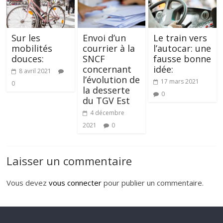
Sur les
Envoi d’un
Le train vers
mobilités
courrier à la
l’autocar: une
douces:
SNCF
fausse bonne
concernant
idée:
8 avril 2021
l’évolution de
17 mars 2021
0
la desserte
0
du TGV Est
4 décembre
2021
0
Laisser un commentaire
Vous devez
vous connecter
pour publier un commentaire.