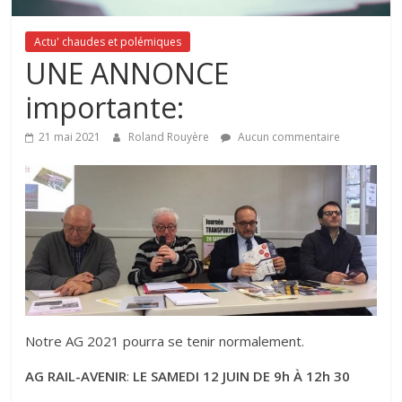
Actu' chaudes et polémiques
UNE ANNONCE
importante:
21 mai 2021
Roland Rouyère
Aucun commentaire
Notre AG 2021 pourra se tenir normalement.
AG RAIL-AVENIR
:
LE SAMEDI 12 JUIN DE 9h À 12h 30