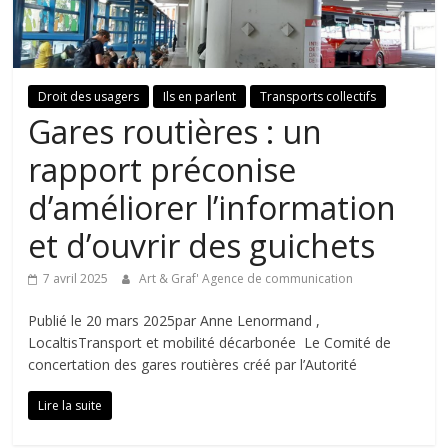
Droit des usagers
Ils en parlent
Transports collectifs
Gares routières : un
rapport préconise
d’améliorer l’information
et d’ouvrir des guichets
7 avril 2025
Art & Graf' Agence de communication
Publié le 20 mars 2025par Anne Lenormand ,
LocaltisTransport et mobilité décarbonée Le Comité de
concertation des gares routières créé par l’Autorité
Lire la suite