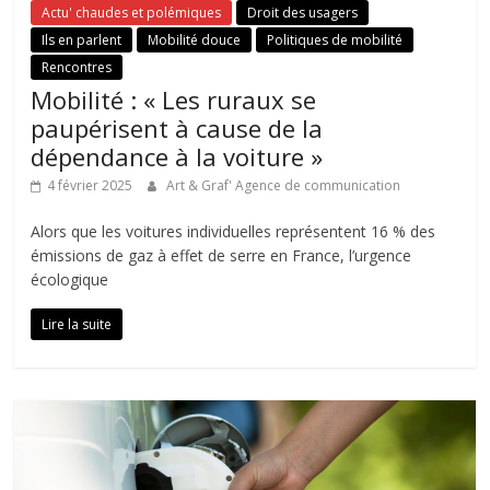
Actu' chaudes et polémiques
Droit des usagers
Ils en parlent
Mobilité douce
Politiques de mobilité
Rencontres
Mobilité : « Les ruraux se
paupérisent à cause de la
dépendance à la voiture »
4 février 2025
Art & Graf' Agence de communication
Alors que les voitures individuelles représentent 16 % des
émissions de gaz à effet de serre en France, l’urgence
écologique
Lire la suite