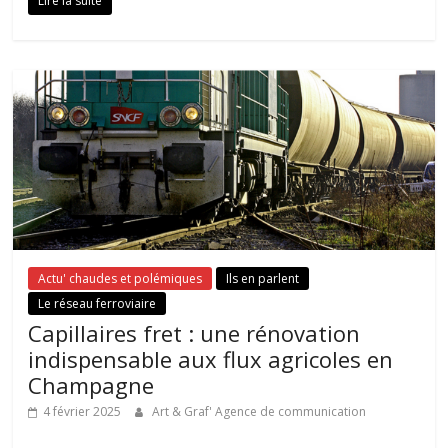
Lire la suite
Actu' chaudes et polémiques
Ils en parlent
Le réseau ferroviaire
Capillaires fret : une rénovation
indispensable aux flux agricoles en
Champagne
4 février 2025
Art & Graf' Agence de communication