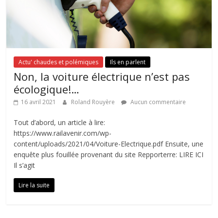
Actu' chaudes et polémiques
Ils en parlent
Non, la voiture électrique n’est pas
écologique!…
16 avril 2021
Roland Rouyère
Aucun commentaire
Tout d’abord, un article à lire:
https://www.railavenir.com/wp-
content/uploads/2021/04/Voiture-Electrique.pdf Ensuite, une
enquête plus fouillée provenant du site Repporterre: LIRE ICI
Il s’agit
Lire la suite