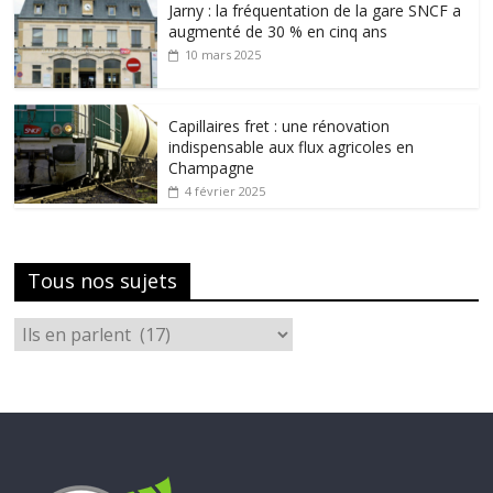
Jarny : la fréquentation de la gare SNCF a
augmenté de 30 % en cinq ans
10 mars 2025
Capillaires fret : une rénovation
indispensable aux flux agricoles en
Champagne
4 février 2025
Tous nos sujets
Tous
nos
sujets