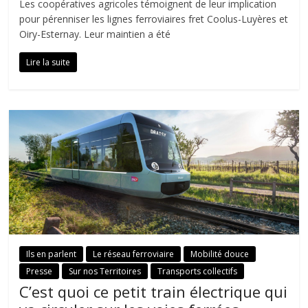
Les coopératives agricoles témoignent de leur implication
pour pérenniser les lignes ferroviaires fret Coolus-Luyères et
Oiry-Esternay. Leur maintien a été
Lire la suite
Ils en parlent
Le réseau ferroviaire
Mobilité douce
Presse
Sur nos Territoires
Transports collectifs
C’est quoi ce petit train électrique qui