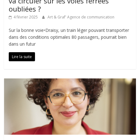
va circuler sur les voies ferrées
oubliées ?
4 février 2025
Art & Graf' Agence de communication
Sur la bonne voie•Draisy, un train léger pouvant transporter
dans des conditions optimales 80 passagers, pourrait bien
dans un futur
Lire la suite