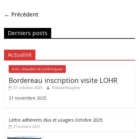
← Précédent
Derniers posts
Actualité
Actu' chaudes et polémiques
Bordereau inscription visite LOHR
27 octobre 2025
Roland Rouyère
21 novembre 2025
Lettre adhérents élus et usagers Octobre 2025
27 octobre 2025