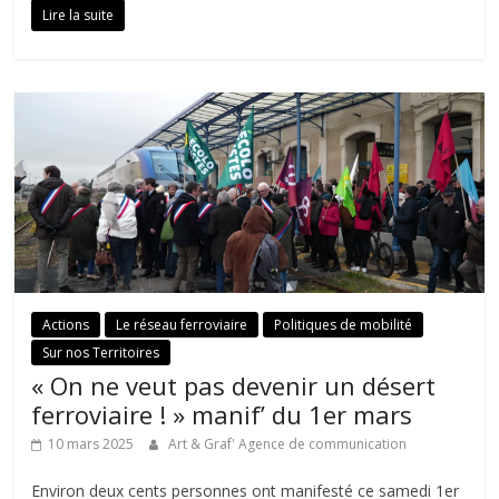
Lire la suite
Actions
Le réseau ferroviaire
Politiques de mobilité
Sur nos Territoires
« On ne veut pas devenir un désert
ferroviaire ! » manif’ du 1er mars
10 mars 2025
Art & Graf' Agence de communication
Environ deux cents personnes ont manifesté ce samedi 1er