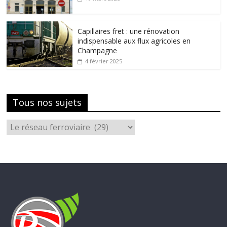
Capillaires fret : une rénovation
indispensable aux flux agricoles en
Champagne
4 février 2025
Tous nos sujets
Tous
nos
sujets