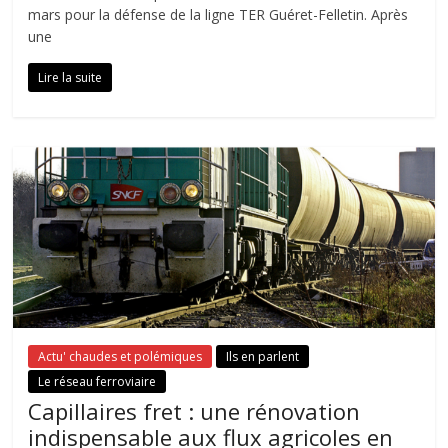
mars pour la défense de la ligne TER Guéret-Felletin. Après
une
Lire la suite
Actu' chaudes et polémiques
Ils en parlent
Le réseau ferroviaire
Capillaires fret : une rénovation
indispensable aux flux agricoles en