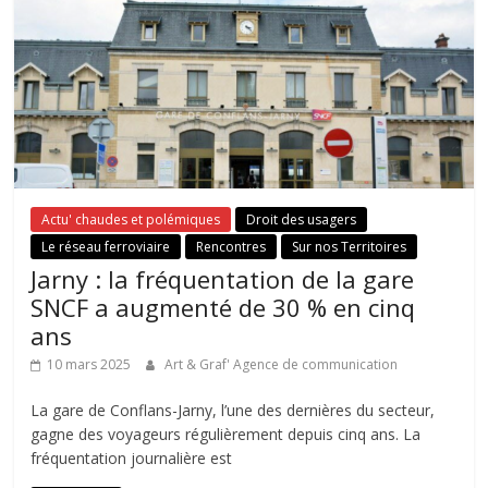
Actu' chaudes et polémiques
Droit des usagers
Le réseau ferroviaire
Rencontres
Sur nos Territoires
Jarny : la fréquentation de la gare
SNCF a augmenté de 30 % en cinq
ans
10 mars 2025
Art & Graf' Agence de communication
La gare de Conflans-Jarny, l’une des dernières du secteur,
gagne des voyageurs régulièrement depuis cinq ans. La
fréquentation journalière est