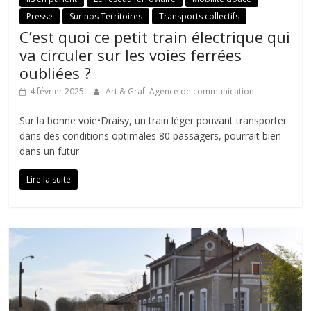
Presse
Sur nos Territoires
Transports collectifs
C’est quoi ce petit train électrique qui
va circuler sur les voies ferrées
oubliées ?
4 février 2025
Art & Graf' Agence de communication
Sur la bonne voie•Draisy, un train léger pouvant transporter
dans des conditions optimales 80 passagers, pourrait bien
dans un futur
Lire la suite