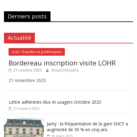
Derniers posts
Actualité
Actu' chaudes et polémiques
Bordereau inscription visite LOHR
27 octobre 2025
Roland Rouyère
21 novembre 2025
Lettre adhérents élus et usagers Octobre 2025
27 octobre 2025
Jarny : la fréquentation de la gare SNCF a
augmenté de 30 % en cinq ans
10 mars 2025