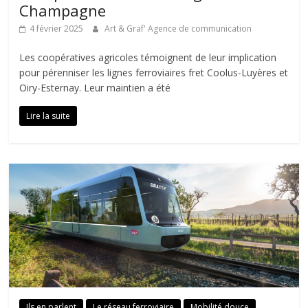
Champagne
4 février 2025
Art & Graf' Agence de communication
Les coopératives agricoles témoignent de leur implication
pour pérenniser les lignes ferroviaires fret Coolus-Luyères et
Oiry-Esternay. Leur maintien a été
Lire la suite
Ils en parlent
Le réseau ferroviaire
Mobilité douce