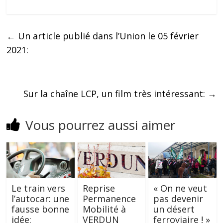
←
Un article publié dans l’Union le 05 février
2021:
Sur la chaîne LCP, un film très intéressant:
→
Vous pourrez aussi aimer
Le train vers
Reprise
« On ne veut
l’autocar: une
Permanence
pas devenir
fausse bonne
Mobilité à
un désert
idée:
VERDUN
ferroviaire ! »