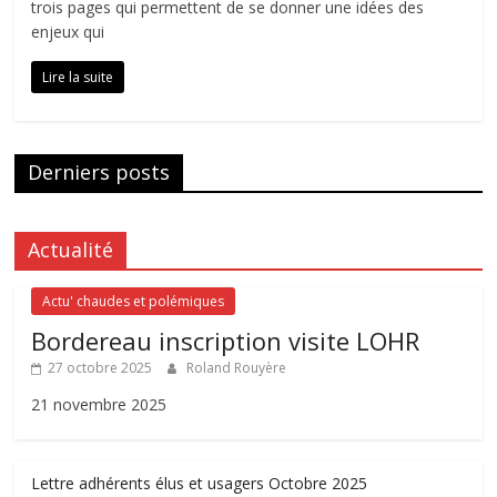
trois pages qui permettent de se donner une idées des
enjeux qui
Lire la suite
Derniers posts
Actualité
Actu' chaudes et polémiques
Bordereau inscription visite LOHR
27 octobre 2025
Roland Rouyère
21 novembre 2025
Lettre adhérents élus et usagers Octobre 2025