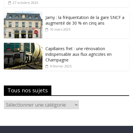
27 octobre 2025
Jarny : la fréquentation de la gare SNCF a
augmenté de 30 % en cinq ans
10 mars 2025
Capillaires fret : une rénovation
indispensable aux flux agricoles en
Champagne
4 février 2025
Tous nos sujets
Tous
nos
sujets