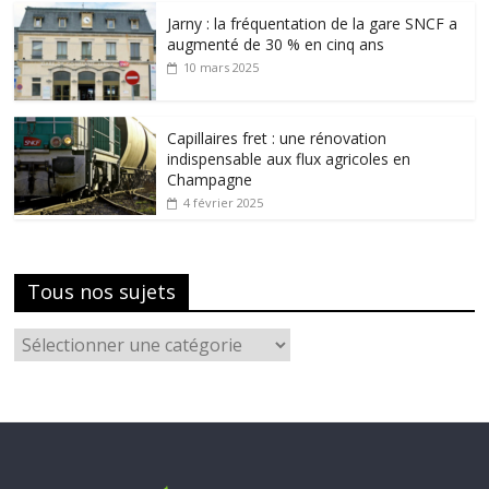
Jarny : la fréquentation de la gare SNCF a
augmenté de 30 % en cinq ans
10 mars 2025
Capillaires fret : une rénovation
indispensable aux flux agricoles en
Champagne
4 février 2025
Tous nos sujets
Tous
nos
sujets