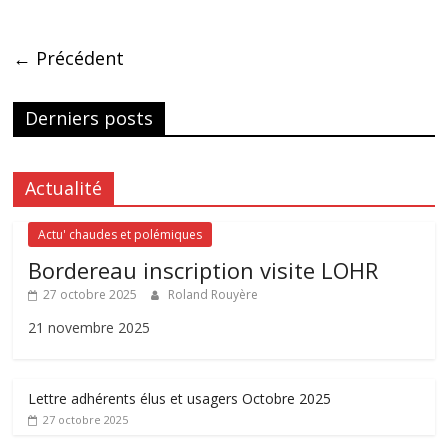
← Précédent
Derniers posts
Actualité
Actu' chaudes et polémiques
Bordereau inscription visite LOHR
27 octobre 2025
Roland Rouyère
21 novembre 2025
Lettre adhérents élus et usagers Octobre 2025
27 octobre 2025