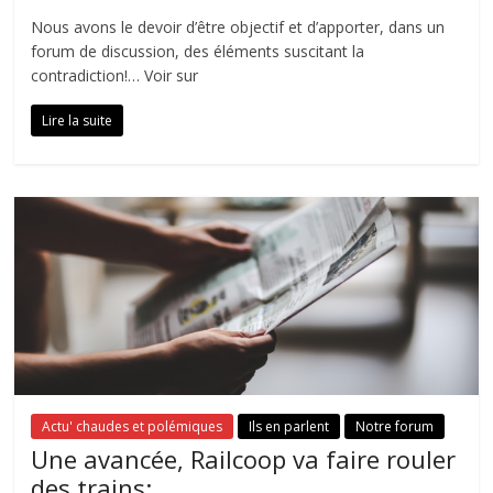
Nous avons le devoir d’être objectif et d’apporter, dans un
forum de discussion, des éléments suscitant la
contradiction!… Voir sur
Lire la suite
Actu' chaudes et polémiques
Ils en parlent
Notre forum
Une avancée, Railcoop va faire rouler
des trains: