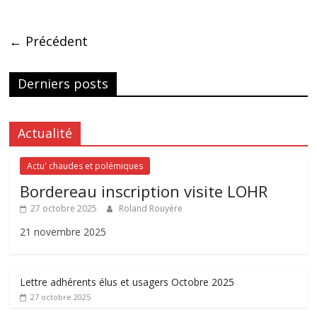
← Précédent
Derniers posts
Actualité
Actu' chaudes et polémiques
Bordereau inscription visite LOHR
27 octobre 2025
Roland Rouyère
21 novembre 2025
Lettre adhérents élus et usagers Octobre 2025
27 octobre 2025