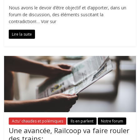
Nous avons le devoir d’être objectif et d’apporter, dans un
forum de discussion, des éléments suscitant la
contradiction!… Voir sur
Lire la suite
Actu' chaudes et polémiques
Ils en parlent
Notre forum
Une avancée, Railcoop va faire rouler
des trains: