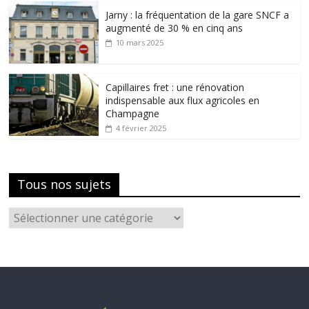
Jarny : la fréquentation de la gare SNCF a
augmenté de 30 % en cinq ans
10 mars 2025
Capillaires fret : une rénovation
indispensable aux flux agricoles en
Champagne
4 février 2025
Tous nos sujets
Tous
nos
sujets