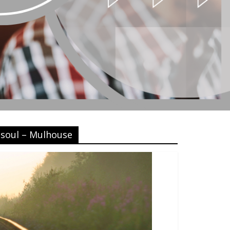
esoul – Mulhouse