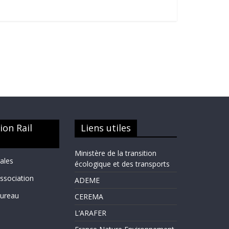
ion Rail
Liens utiles
Ministère de la transition
gales
écologique et des transports
Association
ADEME
Bureau
CEREMA
L’ARAFER