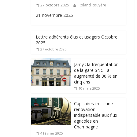
27 octobre 2025
Roland Rouyère
21 novembre 2025
Lettre adhérents élus et usagers Octobre
2025
27 octobre 2025
Jarny : la fréquentation
de la gare SNCF a
augmenté de 30 % en
cinq ans
10 mars 2025
Capillaires fret : une
rénovation
indispensable aux flux
agricoles en
Champagne
4 février 2025