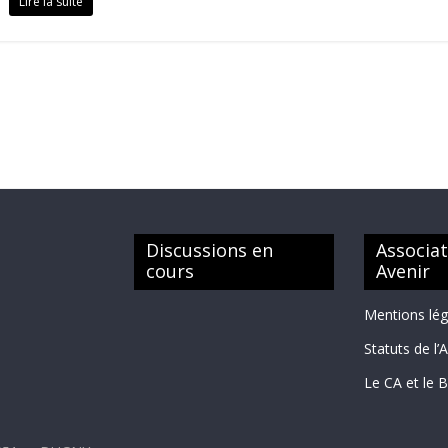
Lire la suite
Discussions en
Associat
cours
Avenir
Mentions lé
Statuts de l’
Le CA et le 