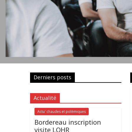
Derniers posts
Actualité
Actu' chaudes et polémiques
Bordereau inscription
visite LOHR