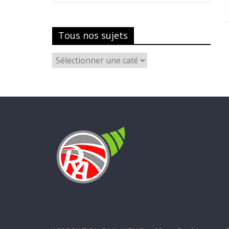
Tous nos sujets
Tous
nos
sujets